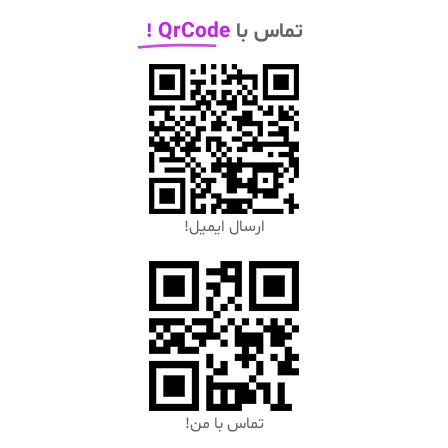
تماس با
QrCode !
ارسال ایمیل!
تماس با من!