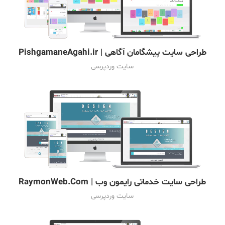
طراحی سایت پیشگامان آگاهی | PishgamaneAgahi.ir
سایت وردپرسی
طراحی سایت خدماتی رایمون وب | RaymonWeb.Com
سایت وردپرسی