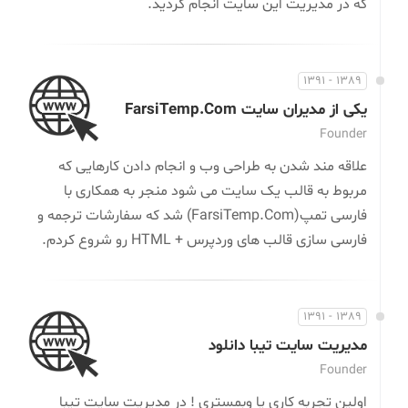
که در مدیریت این سایت انجام گردید.
1389 - 1391
یکی از مدیران سایت FarsiTemp.Com
Founder
علاقه مند شدن به طراحی وب و انجام دادن کارهایی که
مربوط به قالب یک سایت می شود منجر به همکاری با
فارسی تمپ(FarsiTemp.Com) شد که سفارشات ترجمه و
فارسی سازی قالب های وردپرس + HTML رو شروع کردم.
1389 - 1391
مدیریت سایت تیبا دانلود
Founder
اولین تجربه کاری یا وبمستری ! در مدیریت سایت تیبا