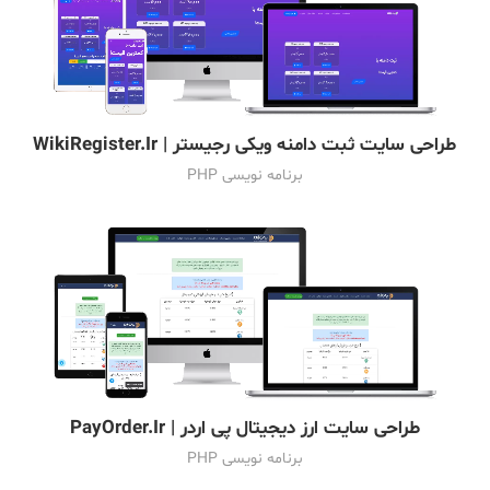
طراحی سایت ثبت دامنه ویکی رجیستر | WikiRegister.Ir
برنامه نویسی PHP
طراحی سایت ارز دیجیتال پی اردر | PayOrder.Ir
برنامه نویسی PHP