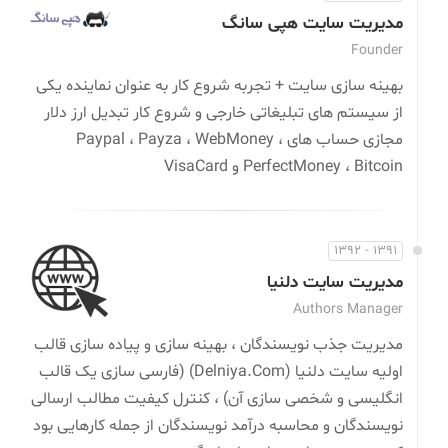
مدیریت سایت هپی سانگ
Founder
بهینه سازی سایت + تجربه شروع کار به عنوان نماینده یکی
از سیستم های تبلیغاتی خارجی و شروع کار تبدیل ارز دلار
مجازی حساب های Paypal ، Payza ، WebMoney ،
PerfectMoney ، Bitcoin و VisaCard
1391 - 1392
مدیریت سایت دلنیا
Authors Manager
مدیریت جذب نویسندگان ، بهینه سازی و پیاده سازی قالب
اولیه سایت دلنیا (Delniya.Com) (فارسی سازی یک قالب
انگلیسی و شخصی سازی آن) ، کنترل کیفیت مطالب ارسالی
نویسندگان و محاسبه درآمد نویسندگان از جمله کارهایی بود