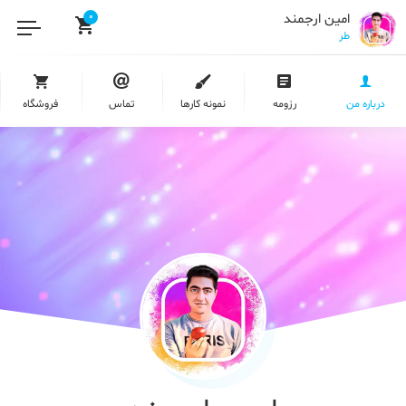
امین ارجمند
0
طراحی سایت با
درباره من
رزومه
نمونه کارها
تماس
فروشگاه