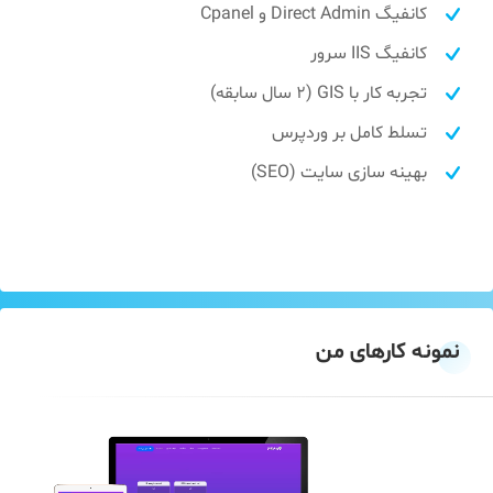
کانفیگ Direct Admin و Cpanel
کانفیگ IIS سرور
تجربه کار با GIS (2 سال سابقه)
تسلط کامل بر وردپرس
بهینه سازی سایت (SEO)
نمونه کارهای من