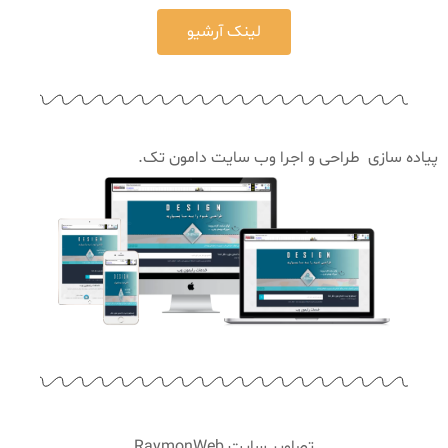
لینک آرشیو
پیاده سازی طراحی و اجرا وب سایت دامون تک.
تصاویر سایت RaymonWeb