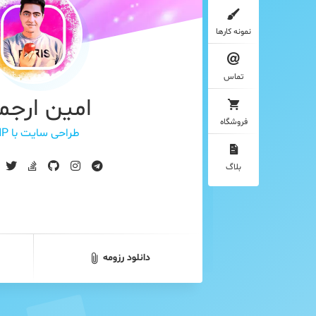
نمونه کارها
تماس
امین ارجم
فروشگاه
طراحی سایت با PHP
بلاگ
طراحی سایت با ورد
وبمستر
برنامه نویس PHP
دانلود رزومه
طراحی سایت با Laravel