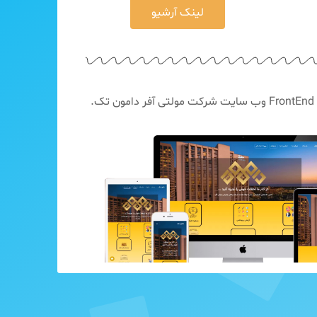
لینک آرشیو