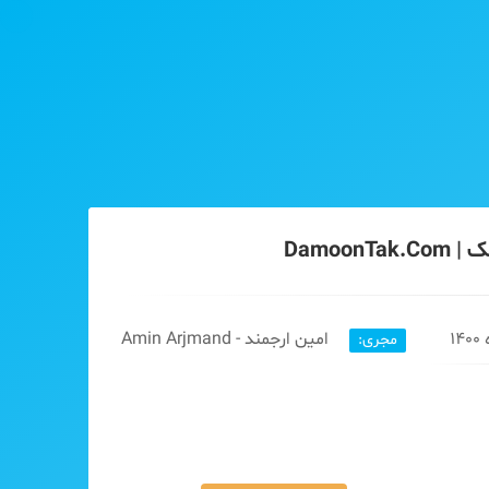
Damoo
امین ارجمند - Amin Arjmand
مجری: