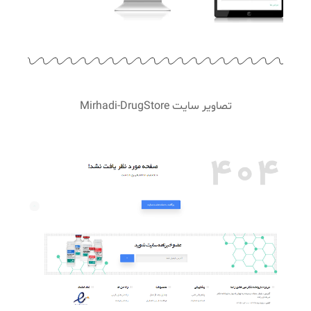
تصاویر سایت Mirhadi-DrugStore