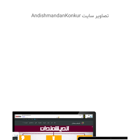
تصاویر سایت AndishmandanKonkur